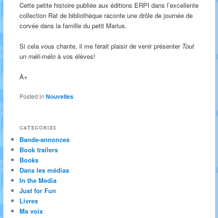
Cette petite histoire publiée aux éditions ERPI dans l’excellente
collection Rat de bibliothèque raconte une drôle de journée de
corvée dans la famille du petit Marius.
Si cela vous chante, il me ferait plaisir de venir présenter
Tout
un méli-mélo
à vos élèves!
À+
Posted in
Nouvelles
CATEGORIES
Bande-annonces
Book trailers
Books
Dans les médias
In the Media
Just for Fun
Livres
Ma voix