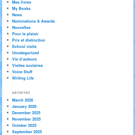
Mes livres
My Books
News
Nominations & Awards
Nouvelles
Pour le plaisir
Prix et distinction
School visits
Uncategorized
Vie d’auteure
Visites scolaires
Voice Stuff
Writing Life
ARCHIVES
March 2026
January 2026
December 2025
November 2025
October 2025
September 2025