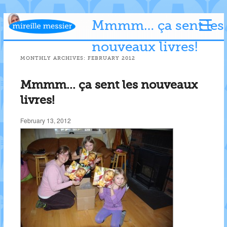
Mmmm… ça sent les
nouveaux livres!
MONTHLY ARCHIVES:
FEBRUARY 2012
Mmmm… ça sent les nouveaux
livres!
February 13, 2012