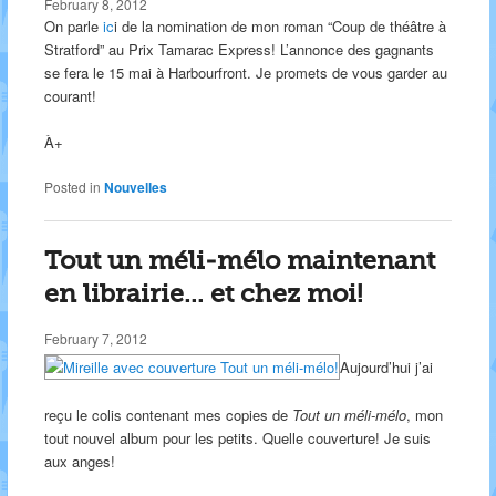
February 8, 2012
On parle
ic
i de la nomination de mon roman “Coup de théâtre à
Stratford” au Prix Tamarac Express! L’annonce des gagnants
se fera le 15 mai à Harbourfront. Je promets de vous garder au
courant!
À+
Posted in
Nouvelles
Tout un méli-mélo maintenant
en librairie… et chez moi!
February 7, 2012
Aujourd’hui j’ai
reçu le colis contenant mes copies de
Tout un méli-mélo
, mon
tout nouvel album pour les petits. Quelle couverture! Je suis
aux anges!