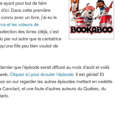
 ayant pour but de faire
e d’ici. Dans cette première
 connu avec un livre, j’ai eu le
ma et les voleurs de
 sélection des livres (déjà, c’est
 lu par nul autre que la cantatrice
qu’une fille peu bien vouloir de
ernier que l’épisode serait diffusé au mois d’août et voilà
e web.
Cliquez ici pour écouter l’épisode
. Il est génial! Et
tez-en our regarder les autres épisodes mettant en vedette
ia Canciani, et une foule d’autres auteurs du Québec, du
ario.