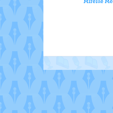
Mireille Me