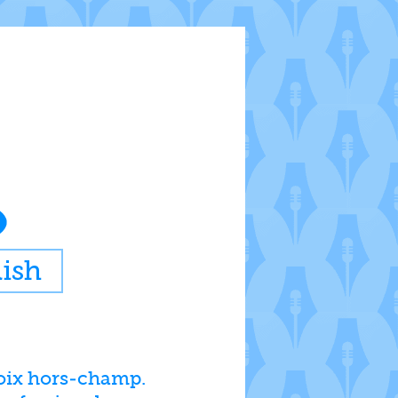
 voix hors-champ.