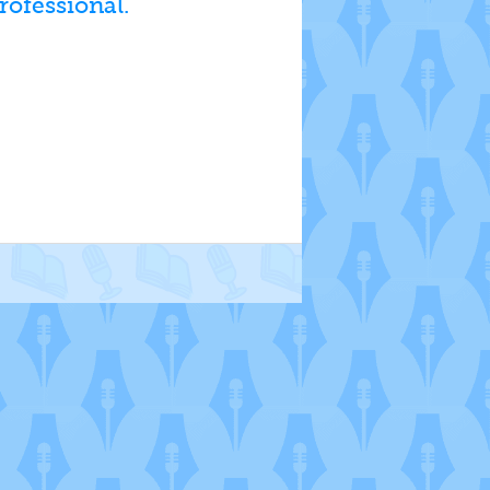
rofessional.