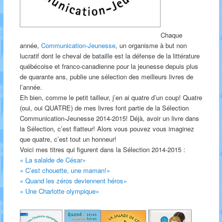
Chaque
année,
Communication-Jeunesse
, un organisme à but non
lucratif dont le cheval de bataille est la défense de la littérature
québécoise et franco-canadienne pour la jeunesse depuis plus
de quarante ans, publie une sélection des meilleurs livres de
l’année.
Eh bien, comme le petit tailleur, j’en ai quatre d’un coup! Quatre
(oui, oui QUATRE) de mes livres font partie de la Sélection
Communication-Jeunesse 2014-2015! Déjà, avoir un livre dans
la Sélection, c’est flatteur! Alors vous pouvez vous imaginez
que quatre, c’est tout un honneur!
Voici mes titres qui figurent dans la Sélection 2014-2015 :
« La salalde de César»
« C’est chouette, une maman!»
« Quand les zéros deviennent héros»
« Une Charlotte olympique»