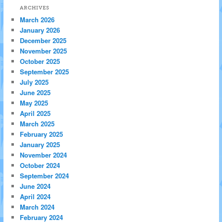
ARCHIVES
March 2026
January 2026
December 2025
November 2025
October 2025
September 2025
July 2025
June 2025
May 2025
April 2025
March 2025
February 2025
January 2025
November 2024
October 2024
September 2024
June 2024
April 2024
March 2024
February 2024