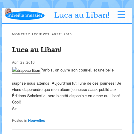
Luca au Liban!
MONTHLY ARCHIVES:
APRIL 2010
Luca au Liban!
April 28, 2010
Parfois, on ouvre son courriel, et une belle
surprise nous attends. Aujourd’hui fût l’une de ces journées! Je
viens d’apprendre que mon album jeunesse
Luca
, publié aux
Éditions Scholastic, sera bientôt disponible en arabe au Liban!
Cool!
À+
Posted in
Nouvelles