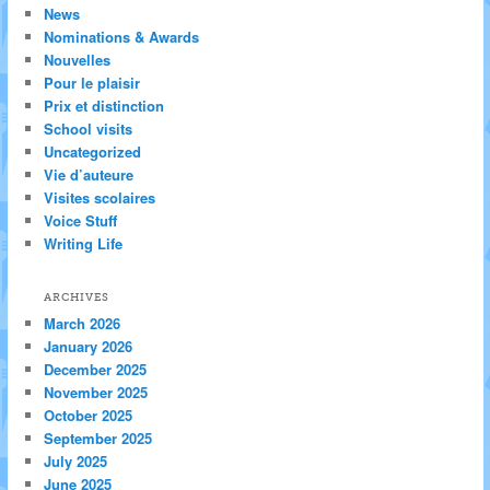
News
Nominations & Awards
Nouvelles
Pour le plaisir
Prix et distinction
School visits
Uncategorized
Vie d’auteure
Visites scolaires
Voice Stuff
Writing Life
ARCHIVES
March 2026
January 2026
December 2025
November 2025
October 2025
September 2025
July 2025
June 2025