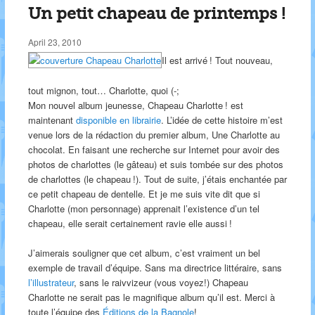
Un petit chapeau de printemps !
April 23, 2010
Il est arrivé ! Tout nouveau,
tout mignon, tout… Charlotte, quoi (-;
Mon nouvel album jeunesse, Chapeau Charlotte ! est
maintenant
disponible en librairie
. L’idée de cette histoire m’est
venue lors de la rédaction du premier album, Une Charlotte au
chocolat. En faisant une recherche sur Internet pour avoir des
photos de charlottes (le gâteau) et suis tombée sur des photos
de charlottes (le chapeau !). Tout de suite, j’étais enchantée par
ce petit chapeau de dentelle. Et je me suis vite dit que si
Charlotte (mon personnage) apprenait l’existence d’un tel
chapeau, elle serait certainement ravie elle aussi !
J’aimerais souligner que cet album, c’est vraiment un bel
exemple de travail d’équipe. Sans ma directrice littéraire, sans
l’illustrateur
, sans le raivvizeur (vous voyez!) Chapeau
Charlotte ne serait pas le magnifique album qu’il est. Merci à
toute l’équipe des
Éditions de la Bagnole
!