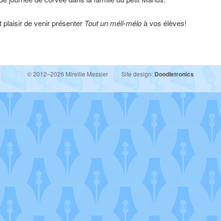
t plaisir de venir présenter
Tout un méli-mélo
à vos élèves!
© 2012–2026 Mireille Messier
Site design:
Doodletronics