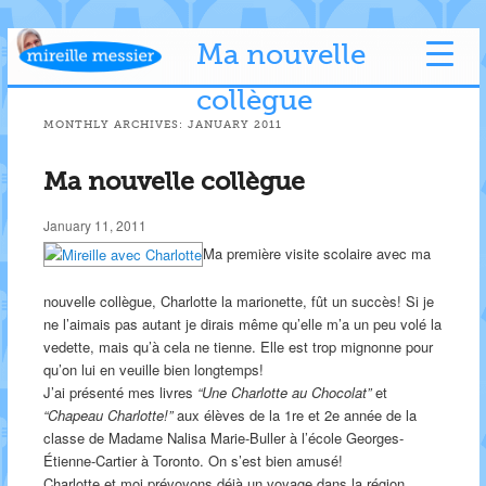
Ma nouvelle
collègue
MONTHLY ARCHIVES:
JANUARY 2011
Ma nouvelle collègue
January 11, 2011
Ma première visite scolaire avec ma
nouvelle collègue, Charlotte la marionette, fût un succès! Si je
ne l’aimais pas autant je dirais même qu’elle m’a un peu volé la
vedette, mais qu’à cela ne tienne. Elle est trop mignonne pour
qu’on lui en veuille bien longtemps!
J’ai présenté mes livres
“Une Charlotte au Chocolat”
et
“Chapeau Charlotte!”
aux élèves de la 1re et 2e année de la
classe de Madame Nalisa Marie-Buller à l’école Georges-
Étienne-Cartier à Toronto. On s’est bien amusé!
Charlotte et moi prévoyons déjà un voyage dans la région