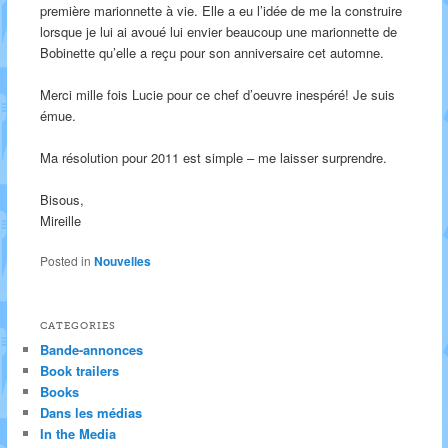
première marionnette à vie. Elle a eu l’idée de me la construire
lorsque je lui ai avoué lui envier beaucoup une marionnette de
Bobinette qu’elle a reçu pour son anniversaire cet automne.
Merci mille fois Lucie pour ce chef d’oeuvre inespéré! Je suis
émue.
Ma résolution pour 2011 est simple – me laisser surprendre.
Bisous,
Mireille
Posted in
Nouvelles
CATEGORIES
Bande-annonces
Book trailers
Books
Dans les médias
In the Media