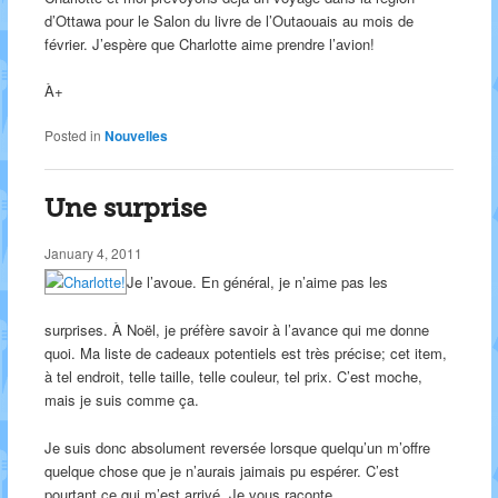
d’Ottawa pour le Salon du livre de l’Outaouais au mois de
février. J’espère que Charlotte aime prendre l’avion!
À+
Posted in
Nouvelles
Une surprise
January 4, 2011
Je l’avoue. En général, je n’aime pas les
surprises. À Noël, je préfère savoir à l’avance qui me donne
quoi. Ma liste de cadeaux potentiels est très précise; cet item,
à tel endroit, telle taille, telle couleur, tel prix. C’est moche,
mais je suis comme ça.
Je suis donc absolument reversée lorsque quelqu’un m’offre
quelque chose que je n’aurais jaimais pu espérer. C’est
pourtant ce qui m’est arrivé. Je vous raconte…