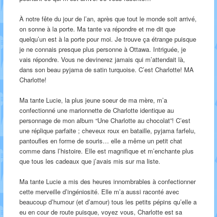
À notre fête du jour de l’an, après que tout le monde soit arrivé,
on sonne à la porte. Ma tante va répondre et me dit que
quelqu’un est à la porte pour moi. Je trouve ça étrange puisque
je ne connais presque plus personne à Ottawa. Intriguée, je
vais répondre. Vous ne devinerez jamais qui m’attendait là,
dans son beau pyjama de satin turquoise. C’est Charlotte! MA
Charlotte!
Ma tante Lucie, la plus jeune soeur de ma mère, m’a
confectionné une marionnette de Charlotte identique au
personnage de mon album “Une Charlotte au chocolat”! C’est
une réplique parfaite ; cheveux roux en bataille, pyjama farfelu,
pantoufles en forme de souris… elle a même un petit chat
comme dans l’histoire. Elle est magnifique et m’enchante plus
que tous les cadeaux que j’avais mis sur ma liste.
Ma tante Lucie a mis des heures innombrables à confectionner
cette merveille d’ingéniosité. Elle m’a aussi raconté avec
beaucoup d’humour (et d’amour) tous les petits pépins qu’elle a
eu en cour de route puisque, voyez vous, Charlotte est sa