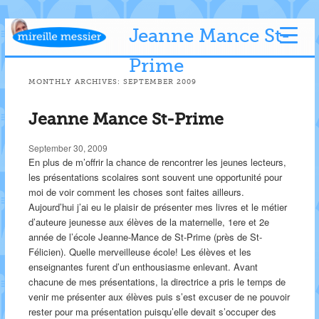
Jeanne Mance St-
Prime
MONTHLY ARCHIVES:
SEPTEMBER 2009
Jeanne Mance St-Prime
September 30, 2009
En plus de m’offrir la chance de rencontrer les jeunes lecteurs,
les présentations scolaires sont souvent une opportunité pour
moi de voir comment les choses sont faites ailleurs.
Aujourd’hui j’ai eu le plaisir de présenter mes livres et le métier
d’auteure jeunesse aux élèves de la maternelle, 1ere et 2e
année de l’école Jeanne-Mance de St-Prime (près de St-
Félicien). Quelle merveilleuse école! Les élèves et les
enseignantes furent d’un enthousiasme enlevant. Avant
chacune de mes présentations, la directrice a pris le temps de
venir me présenter aux élèves puis s’est excuser de ne pouvoir
rester pour ma présentation puisqu’elle devait s’occuper des