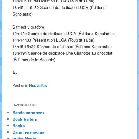
18h-18h30 Présentation LUCA (Toup’tit salon)
18h45 – 19h30 Séance de dédicace LUCA (Éditions
Scholastic)
Samedi 3 octobre
12h-13h Séance de dédicace LUCA (Éditions Scholastic)
14h-14h30 Présentation LUCA (Toup’tit salon)
14h45-15h30 Séance de dédicace (Éditions Scholastic)
18h-19h Séance de dédicace Une Charlotte au chocolat
(Éditions de la Bagnole)
À+
Posted in
Nouvelles
CATEGORIES
Bande-annonces
Book trailers
Books
Dans les médias
In the Media