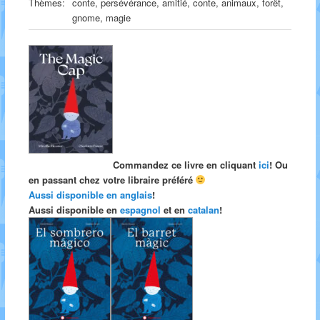
Thèmes:
conte, persévérance, amitié, conte, animaux, forêt,
gnome, magie
Commandez ce livre en cliquant
ici
! Ou
en passant chez votre libraire préféré
Aussi disponible en anglais
!
Aussi disponible en
espagnol
et en
catalan
!