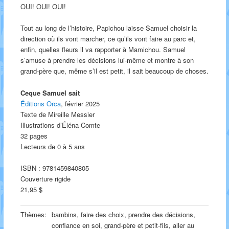
OUI! OUI! OUI!
Tout au long de l’histoire, Papichou laisse Samuel choisir la
direction où ils vont marcher, ce qu’ils vont faire au parc et,
enfin, quelles fleurs il va rapporter à Mamichou. Samuel
s’amuse à prendre les décisions lui-même et montre à son
grand-père que, même s’il est petit, il sait beaucoup de choses.
Ceque Samuel sait
Éditions Orca
, février 2025
Texte de Mireille Messier
Illustrations d’Éléna Comte
32 pages
Lecteurs de 0 à 5 ans
ISBN : 9781459840805
Couverture rigide
21,95 $
Thèmes:
bambins, faire des choix, prendre des décisions,
confiance en soi, grand-père et petit-fils, aller au