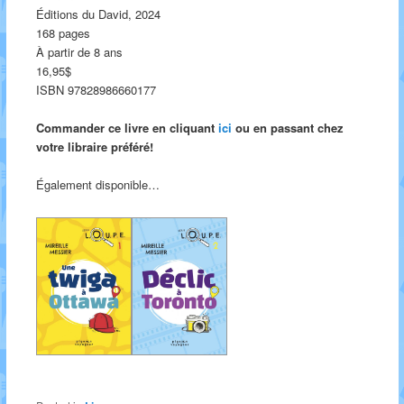
Éditions du David, 2024
168 pages
À partir de 8 ans
16,95$
ISBN 97828986660177
Commander ce livre en cliquant
ici
ou en passant chez
votre libraire préféré!
Également disponible…