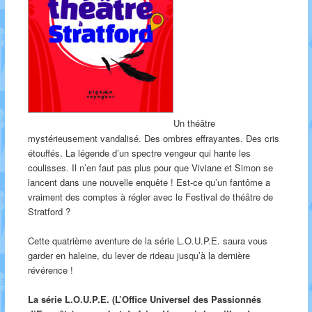
Un théâtre
mystérieusement vandalisé. Des ombres effrayantes. Des cris
étouffés. La légende d’un spectre vengeur qui hante les
coulisses. Il n’en faut pas plus pour que Viviane et Simon se
lancent dans une nouvelle enquête ! Est-ce qu’un fantôme a
vraiment des comptes à régler avec le Festival de théâtre de
Stratford ?
Cette quatrième aventure de la série L.O.U.P.E. saura vous
garder en haleine, du lever de rideau jusqu’à la dernière
révérence !
La série L.O.U.P.E. (L’Office Universel des Passionnés