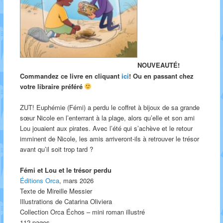
NOUVEAUTÉ!
Commandez ce livre en cliquant
ici
! Ou en passant chez
votre libraire préféré
ZUT! Euphémie (Fémi) a perdu le coffret à bijoux de sa grande
sœur Nicole en l’enterrant à la plage, alors qu’elle et son ami
Lou jouaient aux pirates. Avec l’été qui s’achève et le retour
imminent de Nicole, les amis arriveront-ils à retrouver le trésor
avant qu’il soit trop tard ?
Fémi et Lou et le trésor perdu
Éditions Orca
, mars 2026
Texte de Mireille Messier
Illustrations de Catarina Oliviera
Collection Orca Échos – mini roman illustré
112 pages