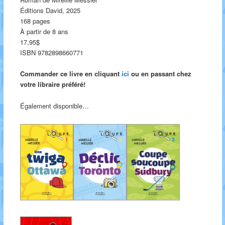
Éditions David, 2025
168 pages
À partir de 8 ans
17,95$
ISBN 9782898660771
Commander ce livre en cliquant
ici
ou en passant chez
votre libraire préféré!
Également disponible…