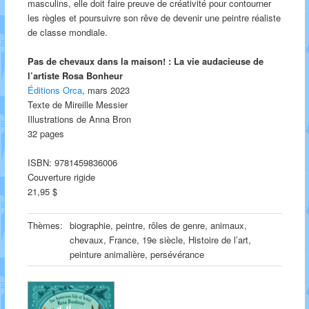
masculins, elle doit faire preuve de créativité pour contourner
les règles et poursuivre son rêve de devenir une peintre réaliste
de classe mondiale.
Pas de chevaux dans la maison! : La vie audacieuse de
l’artiste Rosa Bonheur
Éditions Orca
, mars 2023
Texte de Mireille Messier
Illustrations de Anna Bron
32 pages
ISBN: 9781459836006
Couverture rigide
21,95 $
Thèmes:
biographie, peintre, rôles de genre, animaux,
chevaux, France, 19e siècle, Histoire de l’art,
peinture animalière, persévérance