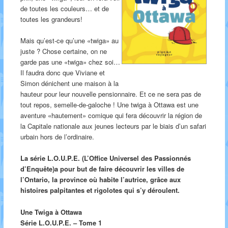
de toutes les couleurs… et de
toutes les grandeurs!
Mais qu’est-ce qu’une «twiga» au
juste ? Chose certaine, on ne
garde pas une «twiga» chez soi…
Il faudra donc que Viviane et
Simon dénichent une maison à la
hauteur pour leur nouvelle pensionnaire. Et ce ne sera pas de
tout repos, semelle-de-galoche ! Une twiga à Ottawa est une
aventure «hautement» comique qui fera découvrir la région de
la Capitale nationale aux jeunes lecteurs par le biais d’un safari
urbain hors de l’ordinaire.
La série L.O.U.P.E. (L’Office Universel des Passionnés
d’Enquête)a pour but de faire découvrir les villes de
l’Ontario, la province où habite l’autrice, grâce aux
histoires palpitantes et rigolotes qui s’y déroulent.
Une Twiga à Ottawa
Série L.O.U.P.E. – Tome 1