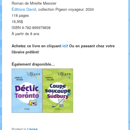
Roman de Mireille Messier
Éditions David
, collection Pigeon voyageur, 2024
118 pages
16,95$
ISBN 9-782-895979838
À partir de 8 ans
Achetez ce livre en cliquant
ici
! Ou en passant chez votre
libraire préféré!
Également disponible…
Posted in
Livres