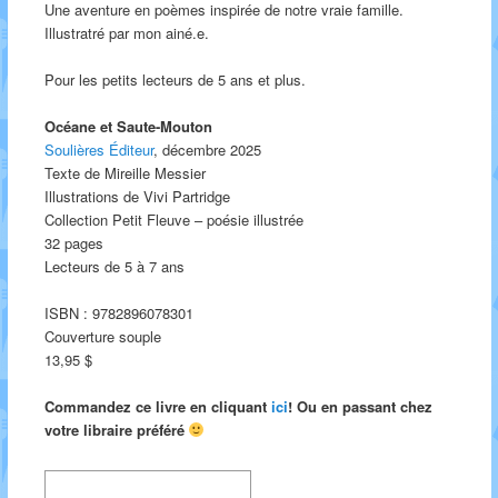
Une aventure en poèmes inspirée de notre vraie famille.
Illustratré par mon ainé.e.
Pour les petits lecteurs de 5 ans et plus.
Océane et Saute-Mouton
Soulières Éditeur
, décembre 2025
Texte de Mireille Messier
Illustrations de Vivi Partridge
Collection Petit Fleuve – poésie illustrée
32 pages
Lecteurs de 5 à 7 ans
ISBN : 9782896078301
Couverture souple
13,95 $
Commandez ce livre en cliquant
ici
! Ou en passant chez
votre libraire préféré