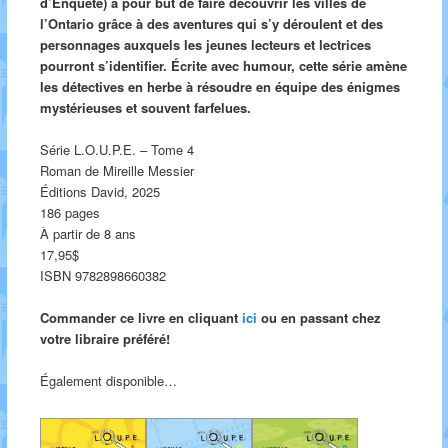
d’Enquête) a pour but de faire découvrir les villes de
l’Ontario grâce à des aventures qui s’y déroulent et des
personnages auxquels les jeunes lecteurs et lectrices
pourront s’identifier. Écrite avec humour, cette série amène
les détectives en herbe à résoudre en équipe des énigmes
mystérieuses et souvent farfelues.
Série L.O.U.P.E. – Tome 4
Roman de Mireille Messier
Éditions David, 2025
186 pages
À partir de 8 ans
17,95$
ISBN 9782898660382
Commander ce livre en cliquant
ici
ou en passant chez
votre libraire préféré!
Également disponible…