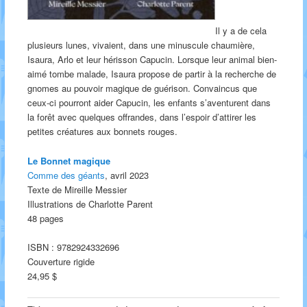
Il y a de cela
plusieurs lunes, vivaient, dans une minuscule chaumière,
Isaura, Arlo et leur hérisson Capucin. Lorsque leur animal bien-
aimé tombe malade, Isaura propose de partir à la recherche de
gnomes au pouvoir magique de guérison. Convaincus que
ceux-ci pourront aider Capucin, les enfants s’aventurent dans
la forêt avec quelques offrandes, dans l’espoir d’attirer les
petites créatures aux bonnets rouges.
Le Bonnet magique
Comme des géants
, avril 2023
Texte de Mireille Messier
Illustrations de Charlotte Parent
48 pages
ISBN : 9782924332696
Couverture rigide
24,95 $