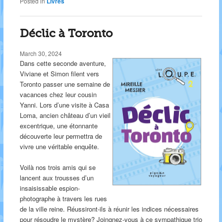
Posted in
Livres
Déclic à Toronto
March 30, 2024
Dans cette seconde aventure,
Viviane et Simon filent vers
Toronto passer une semaine de
vacances chez leur cousin
Yanni. Lors d’une visite à Casa
Loma, ancien château d’un vieil
excentrique, une étonnante
découverte leur permettra de
vivre une véritable enquête.
Voilà nos trois amis qui se
lancent aux trousses d’un
insaisissable espion-
photographe à travers les rues
de la ville reine. Réussiront-ils à réunir les indices nécessaires
pour résoudre le mystère? Joingnez-vous à ce sympathique trio