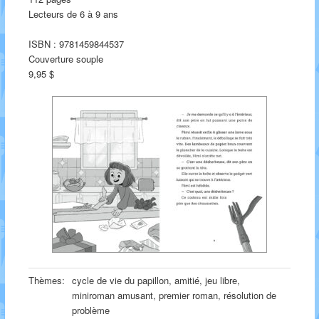
Lecteurs de 6 à 9 ans
ISBN : 9781459844537
Couverture souple
9,95 $
Thèmes:
cycle de vie du papillon, amitié, jeu libre,
miniroman amusant, premier roman, résolution de
problème