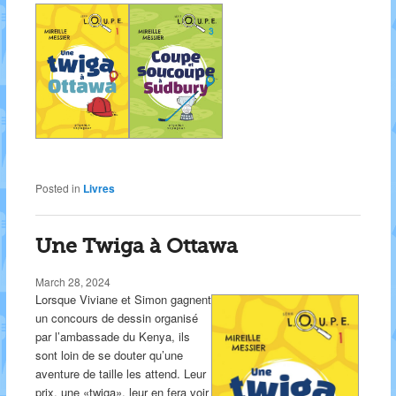
Posted in
Livres
Une Twiga à Ottawa
March 28, 2024
Lorsque Viviane et Simon gagnent
un concours de dessin organisé
par l’ambassade du Kenya, ils
sont loin de se douter qu’une
aventure de taille les attend. Leur
prix, une «twiga», leur en fera voir