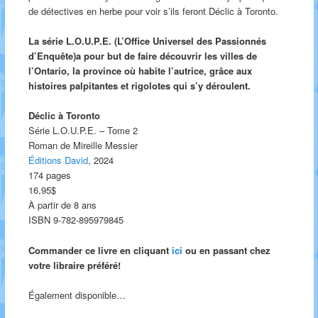
de détectives en herbe pour voir s’ils feront Déclic à Toronto.
La série L.O.U.P.E. (L’Office Universel des Passionnés
d’Enquête)a pour but de faire découvrir les villes de
l’Ontario, la province où habite l’autrice, grâce aux
histoires palpitantes et rigolotes qui s’y déroulent.
Déclic à Toronto
Série L.O.U.P.E. – Tome 2
Roman de Mireille Messier
Éditions David
, 2024
174 pages
16,95$
À partir de 8 ans
ISBN 9-782-895979845
Commander ce livre en cliquant
ici
ou en passant chez
votre libraire préféré!
Également disponible…