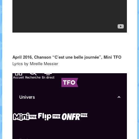
April 2016, Chanson “C’est une belle journée”, Mini TFO
Lyrics by Mireille Messier