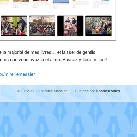
e la majorité de mes livres… et laisser de gentils
ums que vous avez lu et aimé. Passez y faire un tour!
r/mireillemessier
© 2012–2026 Mireille Messier
Site design:
Doodletronics