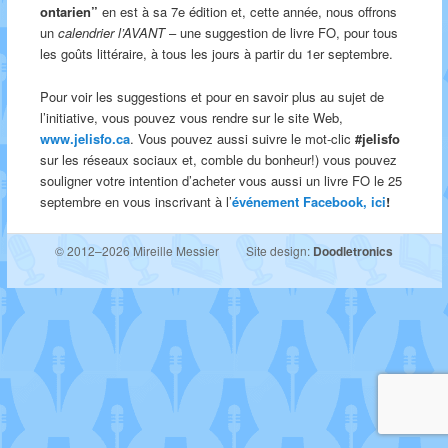
ontarien”
en est à sa 7e édition et, cette année, nous offrons
un
calendrier l’AVANT
– une suggestion de livre FO, pour tous
les goûts littéraire, à tous les jours à partir du 1er septembre.
Pour voir les suggestions et pour en savoir plus au sujet de
l’initiative, vous pouvez vous rendre sur le site Web,
www.jelisfo.ca
. Vous pouvez aussi suivre le mot-clic
#jelisfo
sur les réseaux sociaux et, comble du bonheur!) vous pouvez
souligner votre intention d’acheter vous aussi un livre FO le 25
septembre en vous inscrivant à l’
événement Facebook, ici
!
© 2012–2026 Mireille Messier
Site design:
Doodletronics