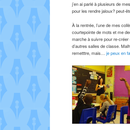
j’en ai parlé à plusieurs de me
pour les rendre jaloux? peut-ê
À la rentrée, l’une de mes coll
courtepointe de mots et me de
marche à suivre pour re-créer 
d’autres salles de classe. Mal
remetttre, mais…
je peux en f