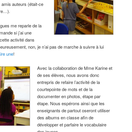
s amis auteurs (était-ce
tre…).
ègues me reparle de la
mande si j’ai une
cette activité dans
heureusement, non, je n’ai pas de marche à suivre à lui
aire une
!
Avec la collaboration de Mme Karine et
de ses élèves, nous avons donc
entrepris de refaire l’activité de la
courtepointe de mots et de la
documenter en photos, étape par
étape. Nous espérons ainsi que les
enseignants de partout oseront utiliser
des albums en classe afin de
développer et parfaire le vocabulaire
des jeunes.