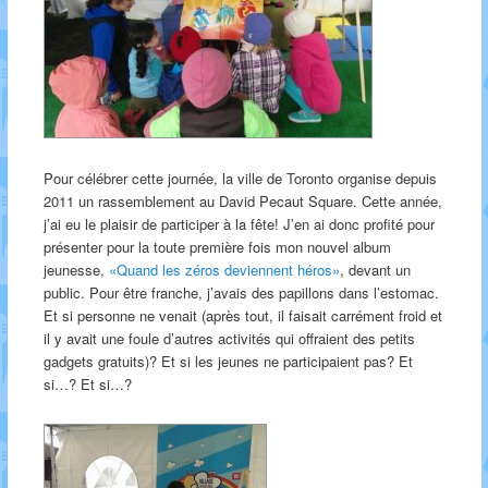
Pour célébrer cette journée, la ville de Toronto organise depuis
2011 un rassemblement au David Pecaut Square. Cette année,
j’ai eu le plaisir de participer à la fête! J’en ai donc profité pour
présenter pour la toute première fois mon nouvel album
jeunesse,
«Quand les zéros deviennent héros»
, devant un
public. Pour être franche, j’avais des papillons dans l’estomac.
Et si personne ne venait (après tout, il faisait carrément froid et
il y avait une foule d’autres activités qui offraient des petits
gadgets gratuits)? Et si les jeunes ne participaient pas? Et
si…? Et si…?