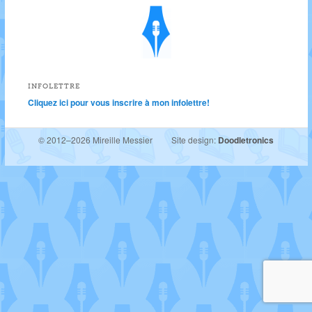
INFOLETTRE
Cliquez ici pour vous inscrire à mon infolettre!
© 2012–2026 Mireille Messier
Site design:
Doodletronics