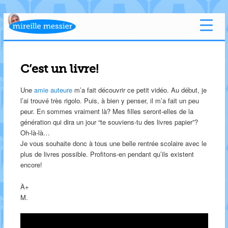
C’est un livre!
Une
amie auteure
m’a fait découvrir ce petit vidéo. Au début, je
l’ai trouvé très rigolo. Puis, à bien y penser, il m’a fait un peu
peur. En sommes vraiment là? Mes filles seront-elles de la
génération qui dira un jour “te souviens-tu des livres papier”?
Oh-là-là…
Je vous souhaite donc à tous une belle rentrée scolaire avec le
plus de livres possible. Profitons-en pendant qu’ils existent
encore!
À+
M.