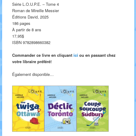
Série L.O.U.P.E. – Tome 4
Roman de Mireille Messier
Éditions David, 2025
186 pages
À partir de 8 ans
17,95$
ISBN 9782898660382
Commander ce livre en cliquant
ici
ou en passant chez
votre libraire préféré!
Également disponible…