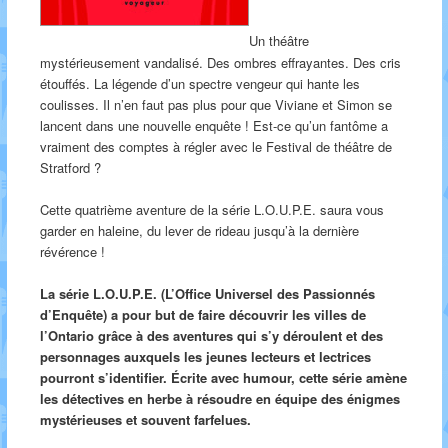
Un théâtre
mystérieusement vandalisé. Des ombres effrayantes. Des cris
étouffés. La légende d’un spectre vengeur qui hante les
coulisses. Il n’en faut pas plus pour que Viviane et Simon se
lancent dans une nouvelle enquête ! Est-ce qu’un fantôme a
vraiment des comptes à régler avec le Festival de théâtre de
Stratford ?
Cette quatrième aventure de la série L.O.U.P.E. saura vous
garder en haleine, du lever de rideau jusqu’à la dernière
révérence !
La série L.O.U.P.E. (L’Office Universel des Passionnés
d’Enquête) a pour but de faire découvrir les villes de
l’Ontario grâce à des aventures qui s’y déroulent et des
personnages auxquels les jeunes lecteurs et lectrices
pourront s’identifier. Écrite avec humour, cette série amène
les détectives en herbe à résoudre en équipe des énigmes
mystérieuses et souvent farfelues.