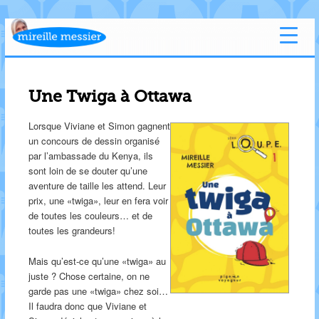
Une Twiga à Ottawa
Lorsque Viviane et Simon gagnent
un concours de dessin organisé
par l’ambassade du Kenya, ils
sont loin de se douter qu’une
aventure de taille les attend. Leur
prix, une «twiga», leur en fera voir
de toutes les couleurs… et de
toutes les grandeurs!
Mais qu’est-ce qu’une «twiga» au
juste ? Chose certaine, on ne
garde pas une «twiga» chez soi…
Il faudra donc que Viviane et