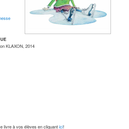
nesse
QUE
ction KLAXON, 2014
ce livre à vos élèves en cliquant
ici
!