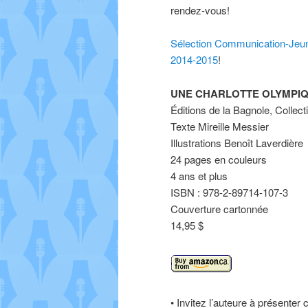
rendez-vous!
Sélection Communication-Jeu
2014-2015
!
UNE CHARLOTTE OLYMPI
Éditions de la Bagnole, Colle
Texte Mireille Messier
Illustrations Benoît Laverdière
24 pages en couleurs
4 ans et plus
ISBN : 978-2-89714-107-3
Couverture cartonnée
14,95 $
• Invitez l’auteure à présenter 