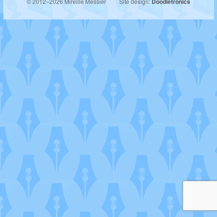
© 2012–2026 Mireille Messier
Site design:
Doodletronics