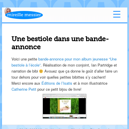
Une bestiole dans une bande-
annonce
Voici une petite
bande-annonce pour mon album jeunesse
“Une
bestiole à l’école”
. Réalisation de mon conjoint, Ian Partridge et
narration de bibi
Avouez que ça donne le goût d’aller faire un
tour dehors pour voir quelles petites bibittes s’y cachent!
Merci encore aux
Éditions de l’Isatis
et à mon illustratrice
Catherine Petit
pour ce petit bijou de livre!