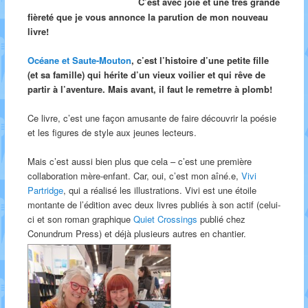
C’est avec joie et une très grande
fièreté que je vous annonce la parution de mon nouveau
livre!
Océane et Saute-Mouton
, c’est l’histoire d’une petite fille
(et sa famille) qui hérite d’un vieux voilier et qui rêve de
partir à l’aventure. Mais avant, il faut le remetrre à plomb!
Ce livre, c’est une façon amusante de faire découvrir la poésie
et les figures de style aux jeunes lecteurs.
Mais c’est aussi bien plus que cela – c’est une première
collaboration mère-enfant. Car, oui, c’est mon aîné.e,
Vivi
Partridge
, qui a réalisé les illustrations. Vivi est une étoile
montante de l’édition avec deux livres publiés à son actif (celui-
ci et son roman graphique
Quiet Crossings
publié chez
Conundrum Press) et déjà plusieurs autres en chantier.