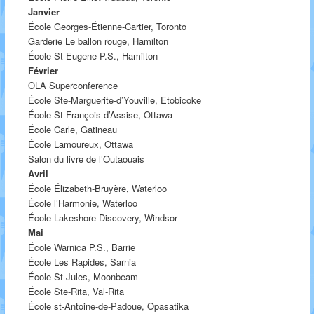
Janvier
École Georges-Étienne-Cartier, Toronto
Garderie Le ballon rouge, Hamilton
École St-Eugene P.S., Hamilton
Février
OLA Superconference
École Ste-Marguerite-d’Youville, Etobicoke
École St-François d’Assise, Ottawa
École Carle, Gatineau
École Lamoureux, Ottawa
Salon du livre de l’Outaouais
Avril
École Élizabeth-Bruyère, Waterloo
École l’Harmonie, Waterloo
École Lakeshore Discovery, Windsor
Mai
École Warnica P.S., Barrie
École Les Rapides, Sarnia
École St-Jules, Moonbeam
École Ste-Rita, Val-Rita
École st-Antoine-de-Padoue, Opasatika