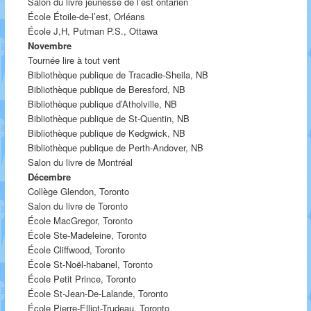
Salon du livre jeunesse de l’est ontarien
École Étoile-de-l’est, Orléans
École J,H, Putman P.S., Ottawa
Novembre
Tournée lire à tout vent
Bibliothèque publique de Tracadie-Sheila, NB
Bibliothèque publique de Beresford, NB
Bibliothèque publique d’Atholville, NB
Bibliothèque publique de St-Quentin, NB
Bibliothèque publique de Kedgwick, NB
Bibliothèque publique de Perth-Andover, NB
Salon du livre de Montréal
Décembre
Collège Glendon, Toronto
Salon du livre de Toronto
École MacGregor, Toronto
École Ste-Madeleine, Toronto
École Cliffwood, Toronto
École St-Noël-habanel, Toronto
École Petit Prince, Toronto
École St-Jean-De-Lalande, Toronto
École Pierre-Elliot-Trudeau, Toronto