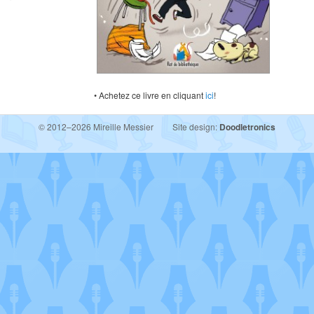
• Achetez ce livre en cliquant
ici
!
© 2012–2026 Mireille Messier
Site design:
Doodletronics