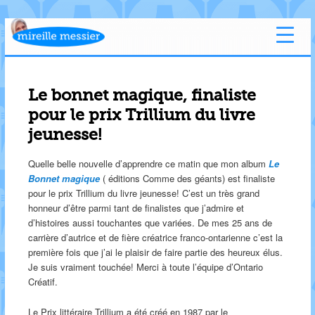
Le bonnet magique, finaliste
pour le prix Trillium du livre
jeunesse!
Quelle belle nouvelle d’apprendre ce matin que mon album
Le
Bonnet magique
( éditions Comme des géants) est finaliste
pour le prix Trillium du livre jeunesse! C’est un très grand
honneur d’être parmi tant de finalistes que j’admire et
d’histoires aussi touchantes que variées. De mes 25 ans de
carrière d’autrice et de fière créatrice franco-ontarienne c’est la
première fois que j’ai le plaisir de faire partie des heureux élus.
Je suis vraiment touchée! Merci à toute l’équipe d’Ontario
Créatif.
Le Prix littéraire Trillium a été créé en 1987 par le