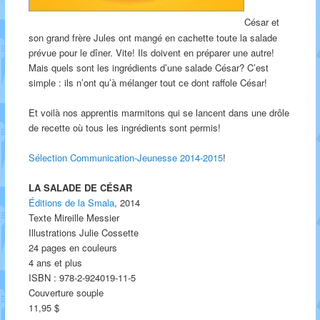
César et
son grand frère Jules ont mangé en cachette toute la salade
prévue pour le dîner. Vite! Ils doivent en préparer une autre!
Mais quels sont les ingrédients d’une salade César? C’est
simple : ils n’ont qu’à mélanger tout ce dont raffole César!
Et voilà nos apprentis marmitons qui se lancent dans une drôle
de recette où tous les ingrédients sont permis!
Sélection Communication-Jeunesse 2014-2015
!
LA SALADE DE CÉSAR
Éditions de la Smala
, 2014
Texte Mireille Messier
Illustrations Julie Cossette
24 pages en couleurs
4 ans et plus
ISBN : 978-2-924019-11-5
Couverture souple
11,95 $