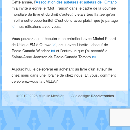
Cette année, l’
Association des auteures et auteurs de l’Ontario
m’a invité à écrire le “Mot Franco” dans le cadre de la Journée
mondiale du livre et du droit d’auteur. J’étais très flattée qu’on
m’offre cette opportunité! C’est donc avec plaisir que je partage
ici
mes réflexions avec vous.
Vous pouvez aussi écouter mon entretient avec Michel Picard
de Unique FM à Ottawa
ici
, celui avec Lisette Leboeuf de
Radio-Canada Windsor
ici
et l’entrevue que j’ai accordé à
Sylvie-Anne Jeanson de Radio-Canada Toronto
ici
.
Aujourd’hui, je célébrerai en achetant un livre d’un auteur de
chez nous dans une librairie de chez nous! Et vous, comment
célébrerez-vous la JMLDA?
© 2012–2026 Mireille Messier
Site design:
Doodletronics