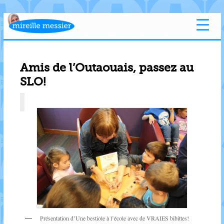
Amis de l’Outaouais, passez au
SLO!
Présentation d’Une bestiole à l’école avec de VRAIES bibittes!