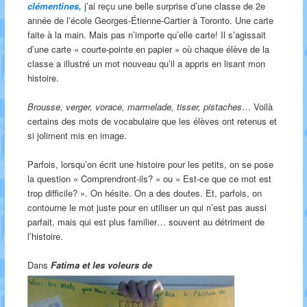
clémentines,
j’ai reçu une belle surprise d’une classe de 2e
année de l’école Georges-Étienne-Cartier à Toronto. Une carte
faite à la main. Mais pas n’importe qu’elle carte! Il s’agissait
d’une carte « courte-pointe en papier » où chaque élève de la
classe a illustré un mot nouveau qu’il a appris en lisant mon
histoire.
Brousse, verger, vorace, marmelade, tisser, pistaches
… Voilà
certains des mots de vocabulaire que les élèves ont retenus et
si joliment mis en image.
Parfois, lorsqu’on écrit une histoire pour les petits, on se pose
la question « Comprendront-ils? » ou « Est-ce que ce mot est
trop difficile? ». On hésite. On a des doutes. Et, parfois, on
contourne le mot juste pour en utiliser un qui n’est pas aussi
parfait, mais qui est plus familier… souvent au détriment de
l’histoire.
Dans
Fatima et le
s vole
urs de