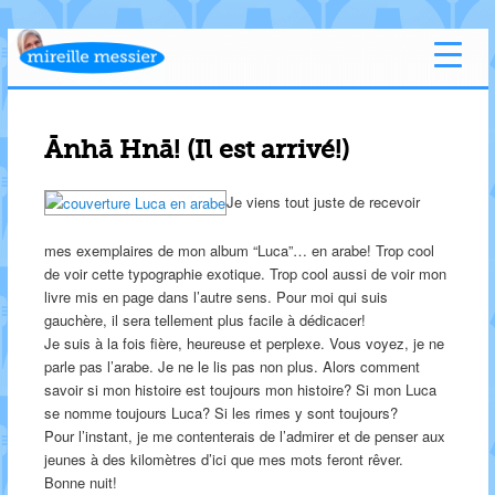
Ānhā Hnā! (Il est arrivé!)
Je viens tout juste de recevoir
mes exemplaires de mon album “Luca”… en arabe! Trop cool
de voir cette typographie exotique. Trop cool aussi de voir mon
livre mis en page dans l’autre sens. Pour moi qui suis
gauchère, il sera tellement plus facile à dédicacer!
Je suis à la fois fière, heureuse et perplexe. Vous voyez, je ne
parle pas l’arabe. Je ne le lis pas non plus. Alors comment
savoir si mon histoire est toujours mon histoire? Si mon Luca
se nomme toujours Luca? Si les rimes y sont toujours?
Pour l’instant, je me contenterais de l’admirer et de penser aux
jeunes à des kilomètres d’ici que mes mots feront rêver.
Bonne nuit!