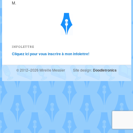
M.
INFOLETTRE
Cliquez ici pour vous inscrire à mon infolettre!
© 2012–2026 Mireille Messier
Site design:
Doodletronics