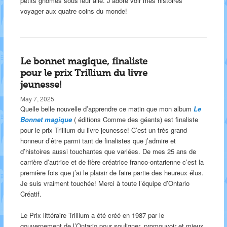
petits gnomes sous leur aile. J’adore voir mes histoires
voyager aux quatre coins du monde!
Le bonnet magique, finaliste
pour le prix Trillium du livre
jeunesse!
May 7, 2025
Quelle belle nouvelle d’apprendre ce matin que mon album
Le
Bonnet magique
( éditions Comme des géants) est finaliste
pour le prix Trillium du livre jeunesse! C’est un très grand
honneur d’être parmi tant de finalistes que j’admire et
d’histoires aussi touchantes que variées. De mes 25 ans de
carrière d’autrice et de fière créatrice franco-ontarienne c’est la
première fois que j’ai le plaisir de faire partie des heureux élus.
Je suis vraiment touchée! Merci à toute l’équipe d’Ontario
Créatif.
Le Prix littéraire Trillium a été créé en 1987 par le
gouvernement de l’Ontario pour souligner, promouvoir et mieux