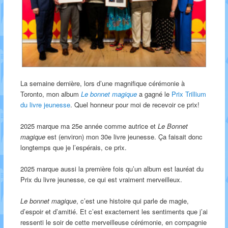
La semaine dernière, lors d’une magnifique cérémonie à
Toronto, mon album
Le bonnet magique
a gagné le
Prix Trillium
du livre jeunesse
. Quel honneur pour moi de recevoir ce prix!
2025 marque ma 25e année comme autrice et
Le Bonnet
magique
est (environ) mon 30e livre jeunesse. Ça faisait donc
longtemps que je l’espérais, ce prix.
2025 marque aussi la première fois qu’un album est lauréat du
Prix du livre jeunesse, ce qui est vraiment merveilleux.
Le bonnet magique
, c’est une histoire qui parle de magie,
d’espoir et d’amitié. Et c’est exactement les sentiments que j’ai
ressenti le soir de cette merveilleuse cérémonie, en compagnie