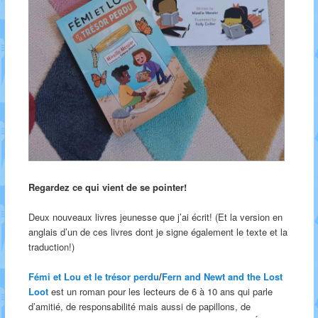
Regardez ce qui vient de se pointer!
Deux nouveaux livres jeunesse que j’ai écrit! (Et la version en
anglais d’un de ces livres dont je signe également le texte et la
traduction!)
Fémi et Lou et le trésor perdu
/
Fern and Newt and the Lost
Loot
est un roman pour les lecteurs de 6 à 10 ans qui parle
d’amitié, de responsabilité mais aussi de papillons, de